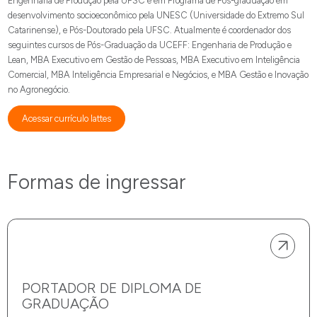
Engenharia de Produção pela UFSC e em Programa de Pós-graduação em
desenvolvimento socioeconômico pela UNESC (Universidade do Extremo Sul
Catarinense), e Pós-Doutorado pela UFSC. Atualmente é coordenador dos
seguintes cursos de Pós-Graduação da UCEFF: Engenharia de Produção e
Lean, MBA Executivo em Gestão de Pessoas, MBA Executivo em Inteligência
Comercial, MBA Inteligência Empresarial e Negócios, e MBA Gestão e Inovação
no Agronegócio.
Acessar currículo lattes
Formas de ingressar
PORTADOR DE DIPLOMA DE
GRADUAÇÃO