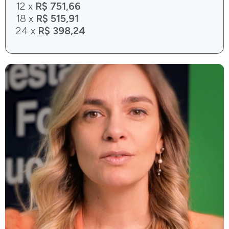
12 x
R$ 751,66
18 x
R$ 515,91
24 x
R$ 398,24