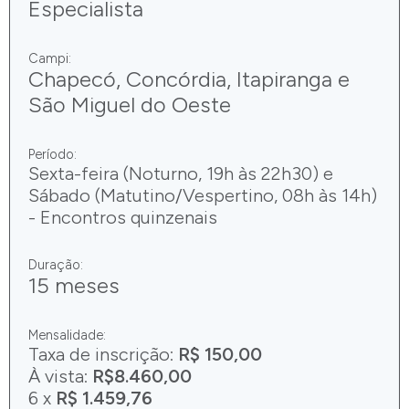
Especialista
Campi:
Chapecó, Concórdia, Itapiranga e
São Miguel do Oeste
Período:
Sexta-feira (Noturno, 19h às 22h30) e
Sábado (Matutino/Vespertino, 08h às 14h)
- Encontros quinzenais
Duração:
15 meses
Mensalidade:
Taxa de inscrição:
R$ 150,00
À vista:
R$8.460,00
6 x
R$ 1.459,76