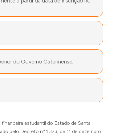
mente a partir da data de inscrição no
perior do Governo Catarinense;
inanceira estudantil do Estado de Santa
tado pelo Decreto nº 1.323, de 11 de dezembro