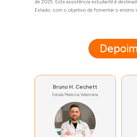
de 2025. Esta assistência estudantil é destin
Estado, com o objetivo de fomentar o ensino s
Depoim
Bruno H. Cechett
Estuda Medicina Veterinária