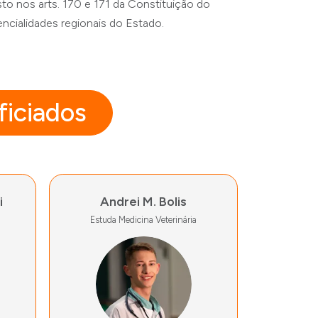
to nos arts. 170 e 171 da Constituição do
ncialidades regionais do Estado.
iciados
i
Andrei M. Bolis
Estuda Medicina Veterinária