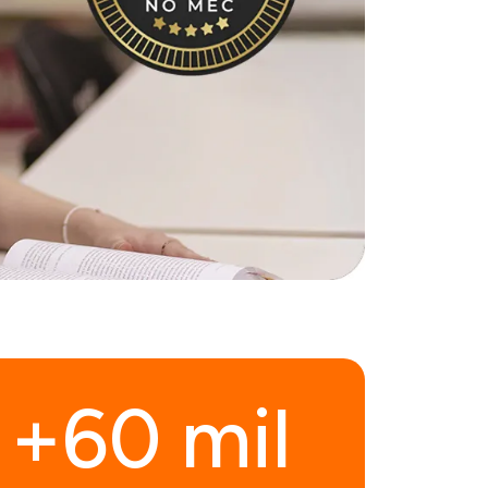
+60 mil