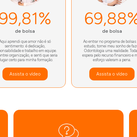
99,81%
69,88
de bolsa
de bolsa
Aqui aprendi que amor não é só
Ao entrar no programa de bolsas
sentimento: é dedicação,
estudo, tornei meu sonho de faz
ponsabilidade e trabalho em equipe.
Odontologia uma realidade. Toda
ntrei organização, e senti que seria
espera pelo recurso financeiro e 
 lugar certo para minha formação.
esforço valeram a pena.
Assista o vídeo
Assista o vídeo