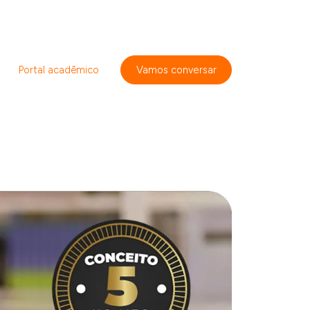
Portal acadêmico
Vamos conversar