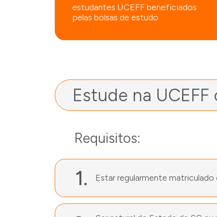
estudantes UCEFF beneficiados
pelas bolsas de estudo
Estude na UCEFF c
Requisitos:
1.
Estar regularmente matriculado 