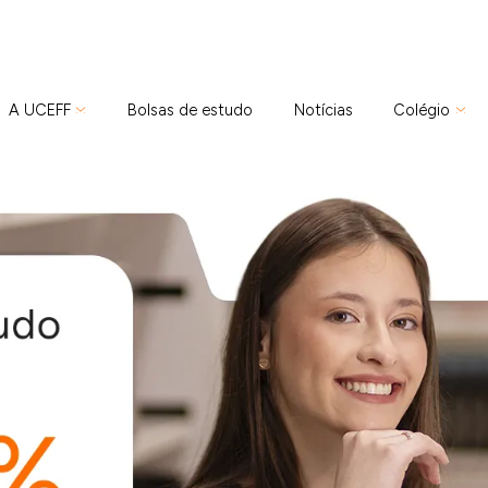
A UCEFF
Bolsas de estudo
Notícias
Colégio