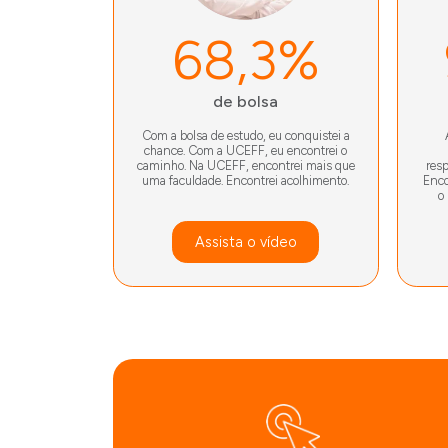
68,3%
de bolsa
Com a bolsa de estudo, eu conquistei a
chance. Com a UCEFF, eu encontrei o
caminho. Na UCEFF, encontrei mais que
res
uma faculdade. Encontrei acolhimento.
Enco
o
Assista o vídeo