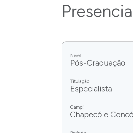
Presencia
Nível:
Pós-Graduação
Titulação:
Especialista
Campi:
Chapecó e Concó
Período: