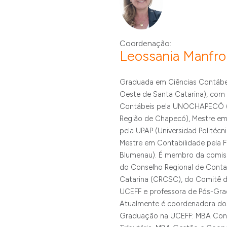
Coordenação:
Leossania Manfro
Graduada em Ciências Contábe
Oeste de Santa Catarina), com 
Contábeis pela UNOCHAPECÓ (U
Região de Chapecó), Mestre em
pela UPAP (Universidad Politécni
Mestre em Contabilidade pela F
Blumenau). É membro da comiss
do Conselho Regional de Conta
Catarina (CRCSC), do Comitê d
UCEFF e professora de Pós-Gr
Atualmente é coordenadora dos
Graduação na UCEFF: MBA Contr