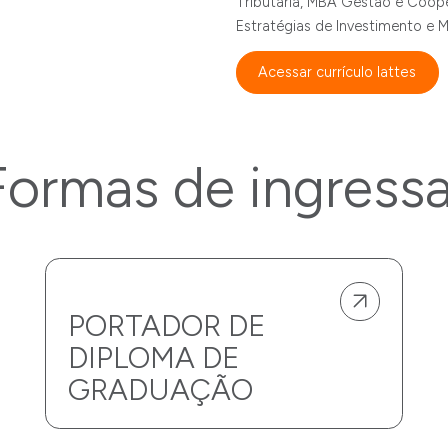
Tributária, MBA Gestão e Coope
Estratégias de Investimento e M
Acessar currículo lattes
Formas de ingressa
PORTADOR DE
DIPLOMA DE
GRADUAÇÃO