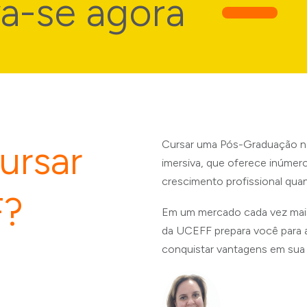
se agora
P
ursar
Cursar uma Pós-Graduação n
imersiva, que oferece inúmero
crescimento profissional qua
F?
Em um mercado cada vez mai
da UCEFF prepara você para 
conquistar vantagens em sua c