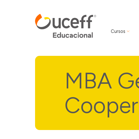
Cursos
MBA Ge
Coopera