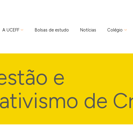
A UCEFF
Bolsas de estudo
Notícias
Colégio
stão e
tivismo de Cr