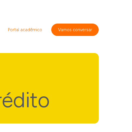
Portal acadêmico
Vamos conversar
édito