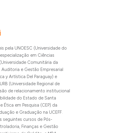
i
is pela UNOESC (Universidade do
especialização em Ciências
niversidade Comunitária da
 Auditoria e Gestão Empresarial
ca y Artística Del Paraguay) e
URB (Universidade Regional de
ão de relacionamento institucional
bilidade do Estado de Santa
e Ética em Pesquisa (CEP) da
aduação e Graduação na UCEFF.
 seguintes cursos de Pós-
oladoria, Finanças e Gestão