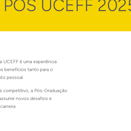
ÓS UCEFF 2025
a UCEFF é uma experiência
s benefícios tanto para o
nto pessoal.
s competitivo, a Pós-Graduação
assumir novos desafios e
arreira.