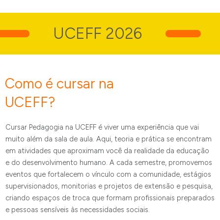
UCEFF 2026
S
Como é cursar
na
UCEFF?
Cursar Pedagogia na UCEFF é viver uma experiência que vai
muito além da sala de aula. Aqui, teoria e prática se encontram
em atividades que aproximam você da realidade da educação
e do desenvolvimento humano. A cada semestre, promovemos
eventos que fortalecem o vínculo com a comunidade, estágios
supervisionados, monitorias e projetos de extensão e pesquisa,
criando espaços de troca que formam profissionais preparados
e pessoas sensíveis às necessidades sociais.