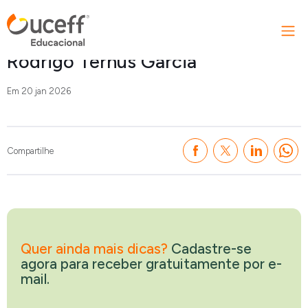
Início
»
Rodrigo Ternus Garcia
Rodrigo Ternus Garcia
Em 20 jan 2026
Compartilhe
Quer ainda mais dicas?
Cadastre-se
agora para receber gratuitamente por e-
mail.