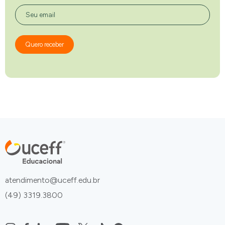
Seu email
Quero receber
atendimento@uceff.edu.br
(49) 3319.3800