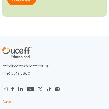
Quero receber
atendimento@uceff.edu.br
(49) 3319.3800
Cursos