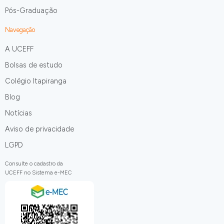
Pós-Graduação
Navegação
A UCEFF
Bolsas de estudo
Colégio Itapiranga
Blog
Notícias
Aviso de privacidade
LGPD
Consulte o cadastro da
UCEFF no Sistema e-MEC