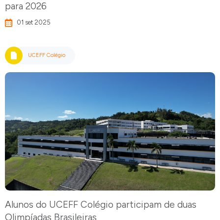
para 2026
01 set 2025
UCEFF Colégio
Alunos do UCEFF Colégio participam de duas
Olimpíadas Brasileiras