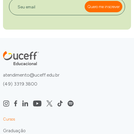
Seu email
Quero me inscrever
atendimento@uceff.edu.br
(49) 3319.3800
Cursos
Graduação