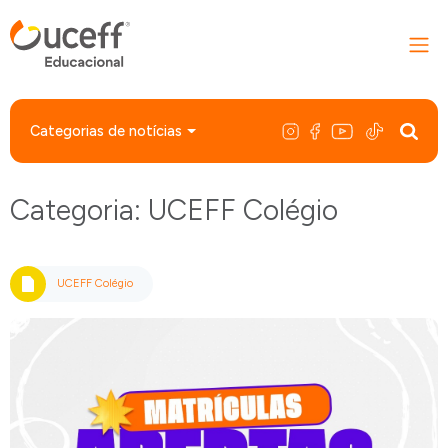
Categorias de notícias
Categoria: UCEFF Colégio
UCEFF Colégio