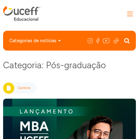
Categorias de notícias
Categoria: Pós-graduação
Carreira