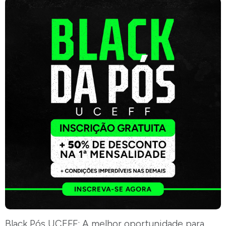
Black Pós UCEFF: A melhor oportunidade para