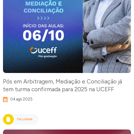
Pós em Arbitragem, Mediação e Conciliação já
tem turma confirmada para 2025 na UCEFF
04 ago 2025
Faculdade