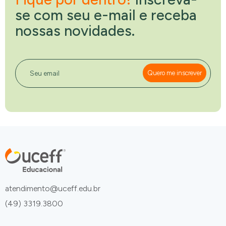
se com seu e-mail e receba
nossas novidades.
Seu email
Quero me inscrever
atendimento@uceff.edu.br
(49) 3319.3800