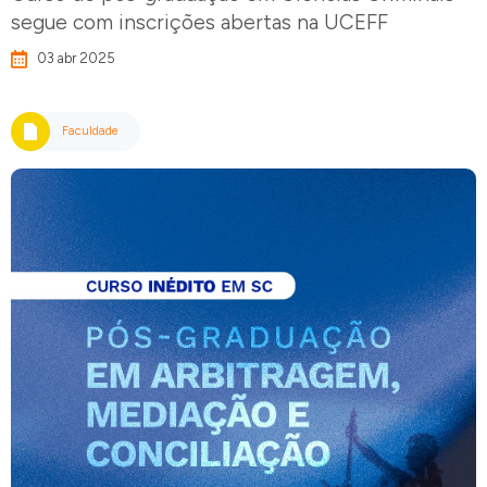
segue com inscrições abertas na UCEFF
03 abr 2025
Faculdade