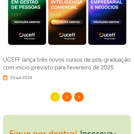
UCEFF lança três novos cursos de pós-graduação
com início previsto para fevereiro de 2025
03 out 2024
»
1
2
Fique por dentro!
Inscreva-