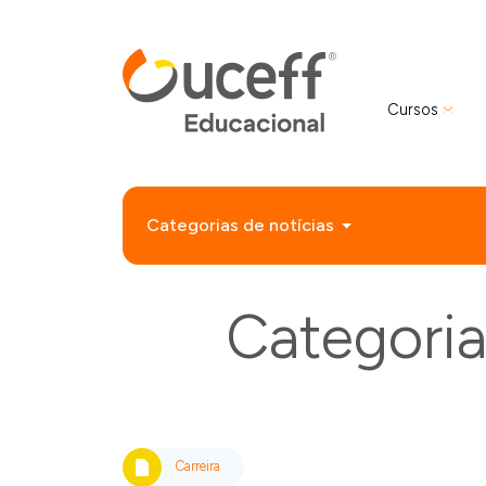
Cursos
Categorias de notícias
Categoria
Carreira