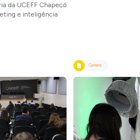
ria da UCEFF Chapecó
ting e inteligência
Carreira