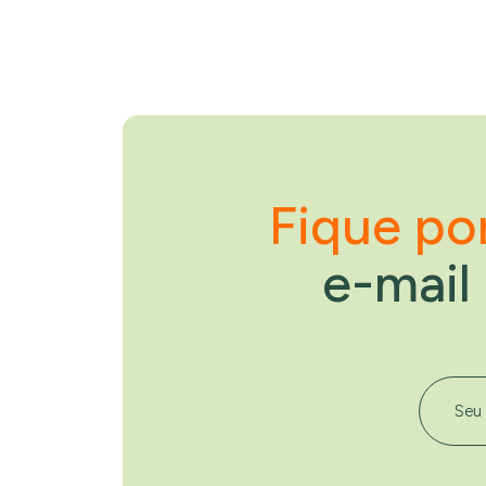
Fique po
e-mail
Seu ema