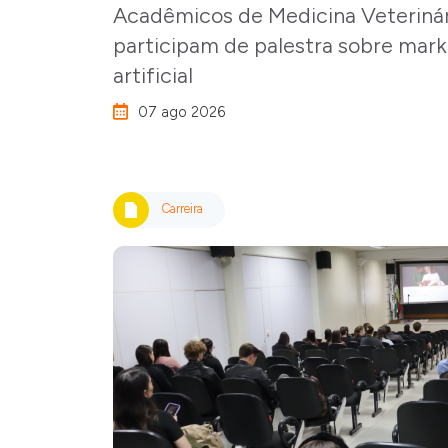
Acadêmicos de Medicina Veteriná
participam de palestra sobre marke
artificial
07 ago 2026
Carreira