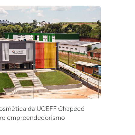
 Cosmética da UCEFF Chapecó
bre empreendedorismo