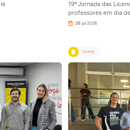
ia
19ª Jornada das Licen
professores em dia d
28 jul 2026
Carreira