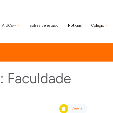
A UCEFF
Bolsas de estudo
Notícias
Colégio
: Faculdade
Carreira