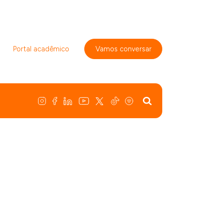
Portal acadêmico
Vamos conversar