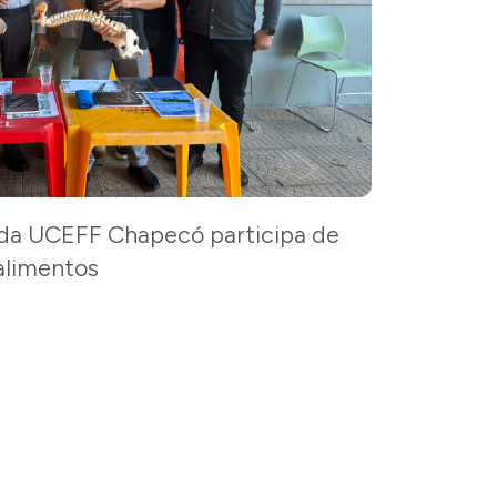
 da UCEFF Chapecó participa de
alimentos