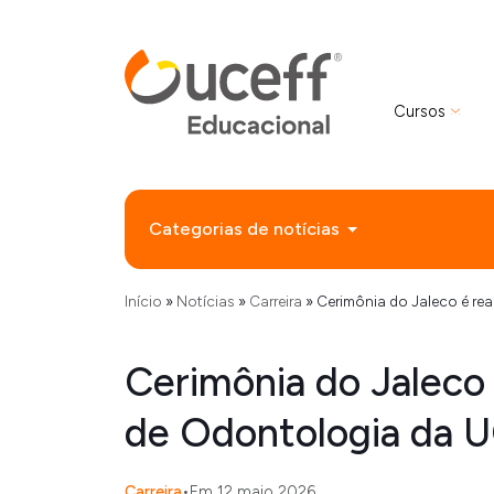
Cursos
Categorias de notícias
Início
»
Notícias
»
Carreira
»
Cerimônia do Jaleco é re
Cerimônia do Jaleco 
de Odontologia da 
Carreira
•
Em 12 maio 2026