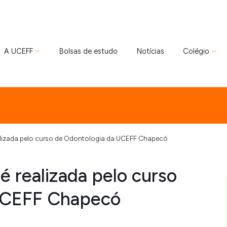
A UCEFF
Bolsas de estudo
Notícias
Colégio
alizada pelo curso de Odontologia da UCEFF Chapecó
é realizada pelo curso
UCEFF Chapecó