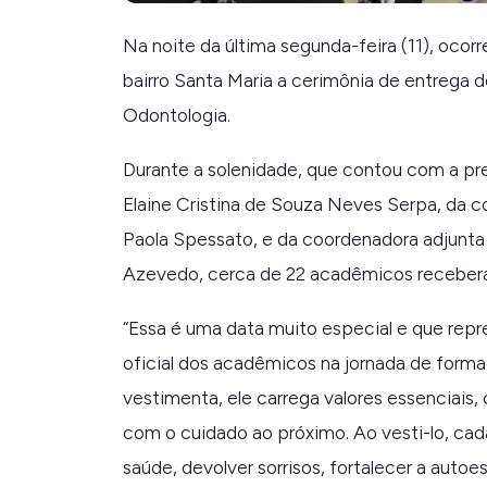
Na noite da última segunda-feira (11), oco
bairro Santa Maria a cerimônia de entrega 
Odontologia.
Durante a solenidade, que contou com a p
Elaine Cristina de Souza Neves Serpa, da 
Paola Spessato, e da coordenadora adjunta 
Azevedo, cerca de 22 acadêmicos recebera
“
Essa é uma data muito especial e que repr
oficial dos acadêmicos na jornada de formaç
vestimenta, ele carrega valores essenciais
com o cuidado ao próximo. Ao vesti-lo, ca
saúde, devolver sorrisos, fortalecer a autoes