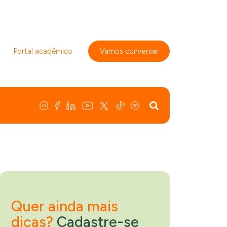
Portal acadêmico
Vamos conversar
Quer ainda mais
dicas?
Cadastre-se