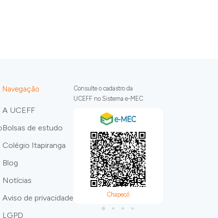
Navegação
Consulte o cadastro da
UCEFF no Sistema e-MEC
A UCEFF
o
Bolsas de estudo
Colégio Itapiranga
Blog
Notícias
Chapecó
Itapira
Aviso de privacidade
LGPD