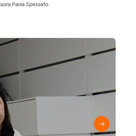
essora Paola Spessato.