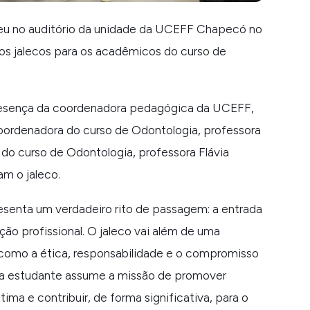
rreu no auditório da unidade da UCEFF Chapecó no
dos jalecos para os acadêmicos do curso de
resença da coordenadora pedagógica da UCEFF,
coordenadora do curso de Odontologia, professora
do curso de Odontologia, professora Flávia
m o jaleco.
esenta um verdadeiro rito de passagem: a entrada
ão profissional. O jaleco vai além de uma
, como a ética, responsabilidade e o compromisso
da estudante assume a missão de promover
tima e contribuir, de forma significativa, para o