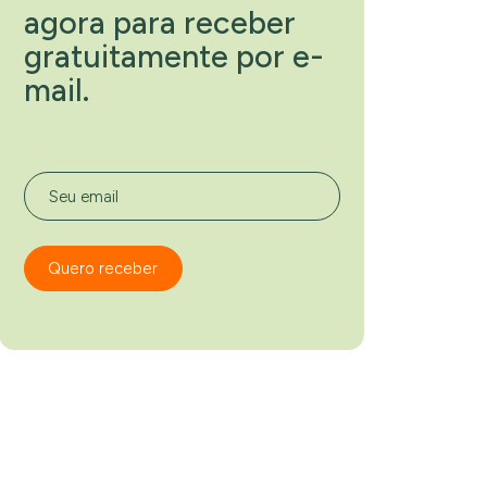
agora para receber
gratuitamente por e-
mail.
Seu email
Quero receber