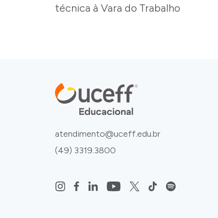
técnica à Vara do Trabalho
atendimento@uceff.edu.br
(49) 3319.3800