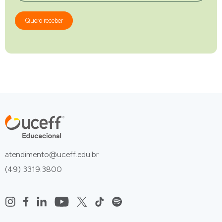
Quero receber
atendimento@uceff.edu.br
(49) 3319.3800