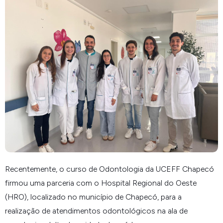
Recentemente, o curso de Odontologia da UCEFF Chapecó
firmou uma parceria com o Hospital Regional do Oeste
(HRO), localizado no município de Chapecó, para a
realização de atendimentos odontológicos na ala de