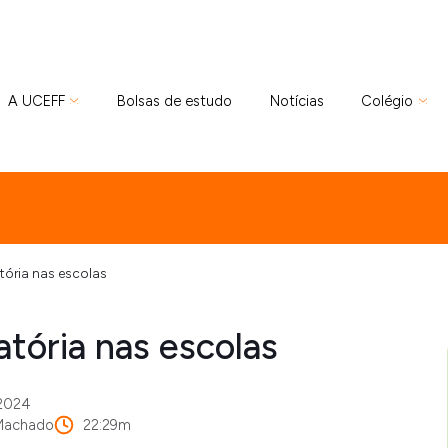
A UCEFF
Bolsas de estudo
Notícias
Colégio
tória nas escolas
atória nas escolas
 2024
 Machado
22:29m