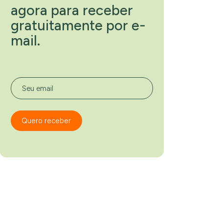
agora para receber
gratuitamente por e-
mail.
Seu email
Quero receber