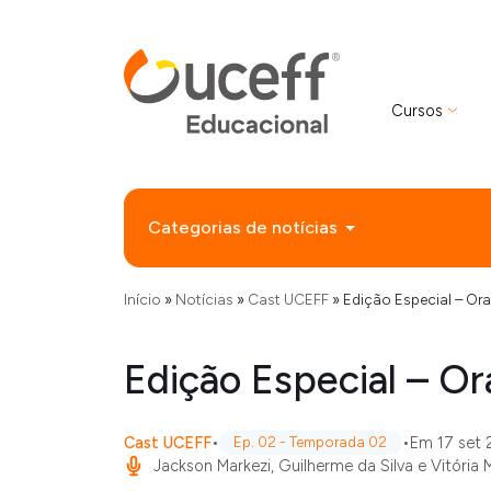
Cursos
Categorias de notícias
Início
»
Notícias
»
Cast UCEFF
»
Edição Especial – Ora
Edição Especial – Or
Cast UCEFF
•
•
Em 17 set
Ep. 02 - Temporada 02
Jackson Markezi, Guilherme da Silva e Vitória