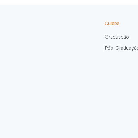
Cursos
Graduação
Pós-Graduaçã