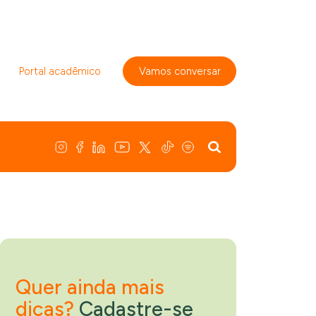
Portal acadêmico
Vamos conversar
Quer ainda mais
dicas?
Cadastre-se