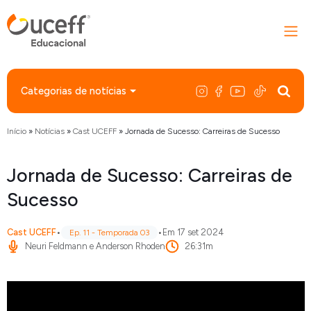
Categorias de notícias
Início
»
Notícias
»
Cast UCEFF
»
Jornada de Sucesso: Carreiras de Sucesso
Jornada de Sucesso: Carreiras de
Sucesso
Cast UCEFF
•
•
Em 17 set 2024
Ep. 11 - Temporada 03
Neuri Feldmann e Anderson Rhoden
26:31m