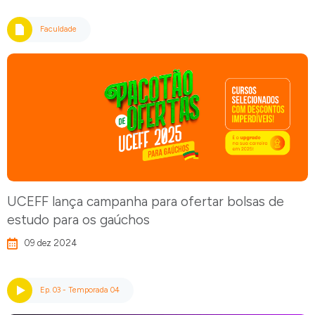
Faculdade
UCEFF lança campanha para ofertar bolsas de
estudo para os gaúchos
09 dez 2024
Ep. 03 - Temporada 04