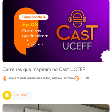
Carreiras que Inspiram no Cast UCEFF
Dra. Eduarda Ribeiro de Freitas, Alana e Dominik
15:38
Faculdade