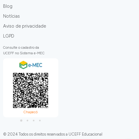
Blog
Notícias
Aviso de privacidade
LGPD
Consulte o cadastro da
UCEFF no Sistema e-MEC
Chapecó
Itapiranga
C
© 2024 Todos os direitos reservados a UCEFF Educacional