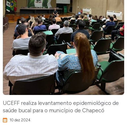
UCEFF realiza levantamento epidemiológico de
saúde bucal para o município de Chapecó
10 dez 2024