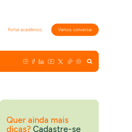
Portal acadêmico
Vamos conversar
Quer ainda mais
dicas?
Cadastre-se