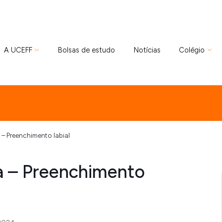
A UCEFF
Bolsas de estudo
Notícias
Colégio
– Preenchimento labial
a – Preenchimento