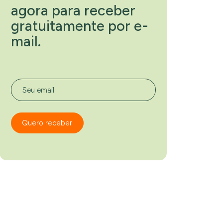
agora para receber
gratuitamente por e-
mail.
Seu email
Quero receber