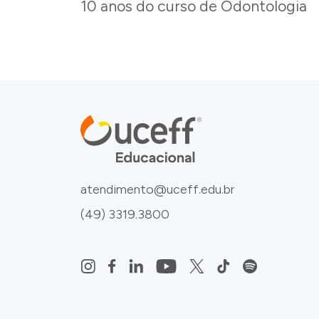
10 anos do curso de Odontologia
atendimento@uceff.edu.br
(49) 3319.3800