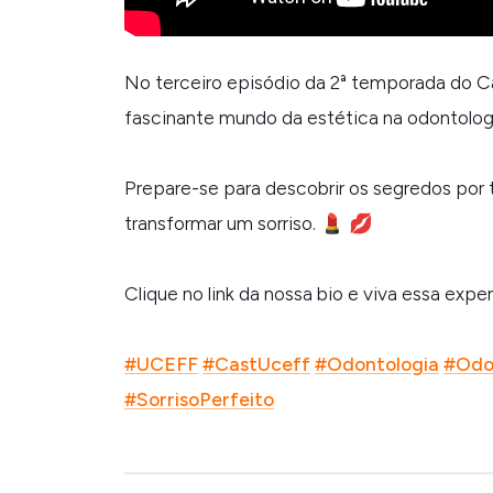
No terceiro episódio da 2ª temporada do 
fascinante mundo da estética na odontolog
Prepare-se para descobrir os segredos por 
transformar um sorriso. 💄 💋
Clique no link da nossa bio e viva essa expe
#UCEFF
#CastUceff
#Odontologia
#Odo
#SorrisoPerfeito