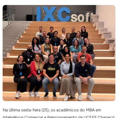
Na última sexta-feira (25), os acadêmicos do MBA em
Inteligência Comercial e Relacionamento da UCEFF Chapecó