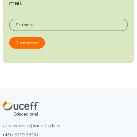
mail.
Seu email
Quero receber
atendimento@uceff.edu.br
(49) 3319.3800