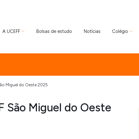
A UCEFF
Bolsas de estudo
Notícias
Colégio
ão Miguel do Oeste 2025
F São Miguel do Oeste