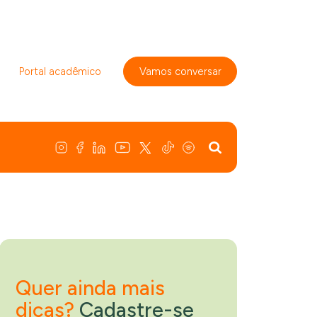
Portal acadêmico
Vamos conversar
Quer ainda mais
dicas?
Cadastre-se