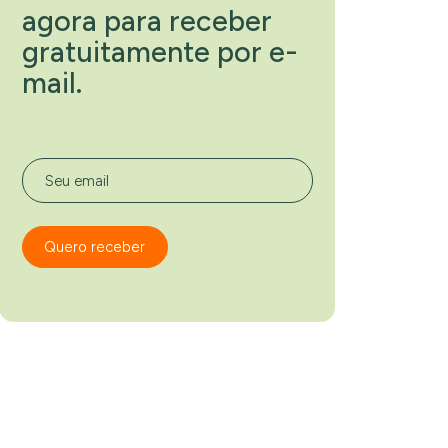
agora para receber
gratuitamente por e-
mail.
Seu email
Quero receber