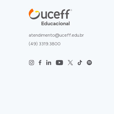
atendimento@uceff.edu.br
(49) 3319.3800