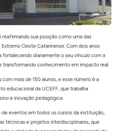
5 reafirmando sua posição como uma das
 do Extremo Oeste Catarinense. Com dois anos
a fortalecendo diariamente o seu vínculo com a
 e transformando conhecimento em impacto real.
ou com mais de 150 alunos, e esse número é a
to educacional da UCEFF, que trabalha
sino e inovação pedagógica.
 de eventos em todos os cursos da instituição,
 técnicas e projetos interdisciplinares, que