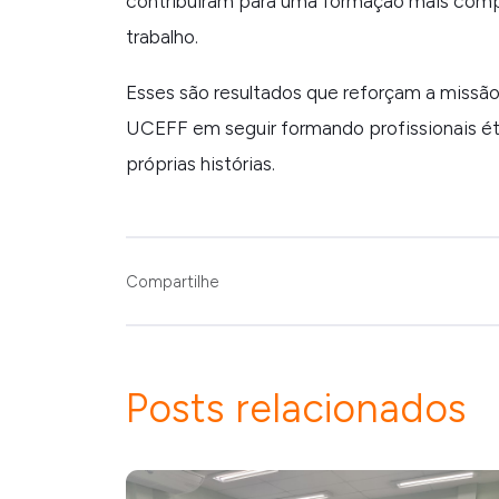
contribuíram para uma formação mais comp
trabalho.
Esses são resultados que reforçam a missã
UCEFF em seguir formando profissionais éti
próprias histórias.
Compartilhe
Posts relacionados