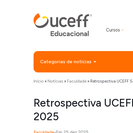
Cursos
Categorias de notícias
Início
»
Notícias
»
Faculdade
»
Retrospectiva UCEFF S
Retrospectiva UCEF
2025
Faculdade
•
Em 25 dez 2025