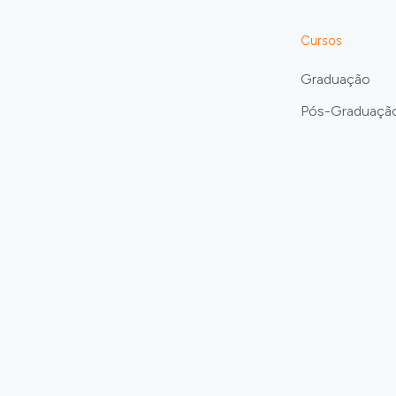
Cursos
Graduação
Pós-Graduaçã