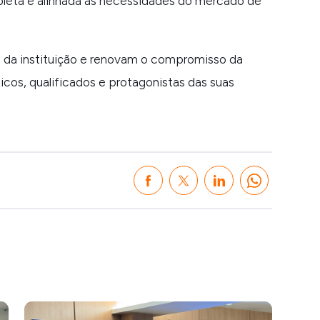
leta e alinhada às necessidades do mercado de
o da instituição e renovam o compromisso da
cos, qualificados e protagonistas das suas