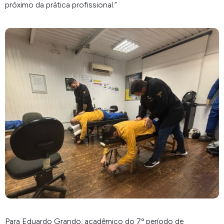
próximo da prática profissional.
”
Para Eduardo Grando, acadêmico do 7º período de