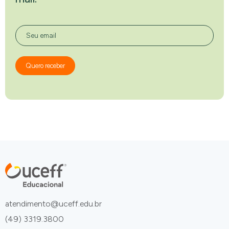
Seu email
Quero receber
atendimento@uceff.edu.br
(49) 3319.3800