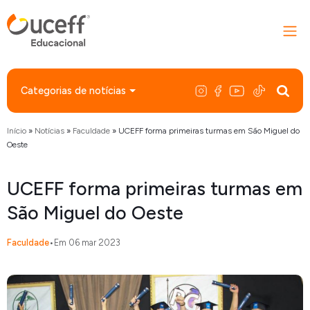
Categorias de notícias
Início
»
Notícias
»
Faculdade
»
UCEFF forma primeiras turmas em São Miguel do
Oeste
UCEFF forma primeiras turmas em
São Miguel do Oeste
Faculdade
•
Em 06 mar 2023