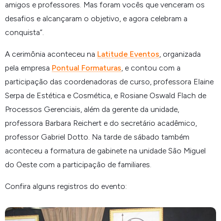
amigos e professores. Mas foram vocês que venceram os
desafios e alcançaram o objetivo, e agora celebram a
conquista”.
A cerimônia aconteceu na
Latitude Eventos
, organizada
pela empresa
Pontual Formaturas
, e contou com a
participação das coordenadoras de curso, professora Elaine
Serpa de Estética e Cosmética, e Rosiane Oswald Flach de
Processos Gerenciais, além da gerente da unidade,
professora Barbara Reichert e do secretário acadêmico,
professor Gabriel Dotto. Na tarde de sábado também
aconteceu a formatura de gabinete na unidade São Miguel
do Oeste com a participação de familiares.
Confira alguns registros do evento: