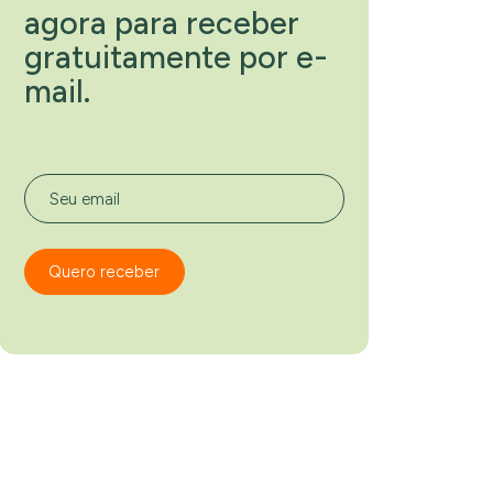
agora para receber
gratuitamente por e-
mail.
Seu email
Quero receber