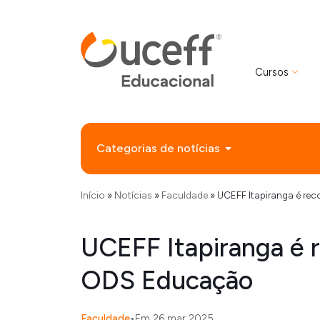
Cursos
Categorias de notícias
Início
»
Notícias
»
Faculdade
»
UCEFF Itapiranga é r
UCEFF Itapiranga é 
ODS Educação
Faculdade
•
Em 26 mar 2025