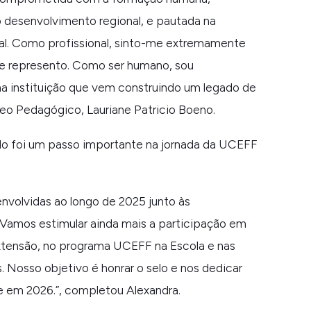
 o desenvolvimento regional, e pautada na
ial. Como profissional, sinto-me extremamente
ue represento. Como ser humano, sou
a instituição que vem construindo um legado de
leo Pedagógico, Lauriane Patricio Boeno.
elo foi um passo importante na jornada da UCEFF
envolvidas ao longo de 2025 junto às
Vamos estimular ainda mais a participação em
xtensão, no programa UCEFF na Escola e nas
 Nosso objetivo é honrar o selo e nos dedicar
e em 2026.”
, completou Alexandra.