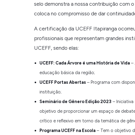
selo demonstra a nossa contribuição com o
coloca no compromisso de dar continuidade
A certificação da UCEFF Itapiranga ocorreu
profissionais que representam grandes instit
UCEFF, sendo elas:
UCEFF: Cada Árvore é uma História de Vida
– 
educação básica da região;
UCEFF Portas Abertas
– Programa com disponib
instituição;
Seminário de Gênero Edição 2023
– Iniciativ
objetivo de proporcionar um espaço de debate
crítico e reflexivo em torno da temática de gên
Programa UCEFF na Escola
– Tem o objetivo de