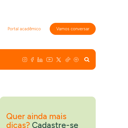
Portal acadêmico
Vamos conversar
Quer ainda mais
dicas?
Cadastre-se