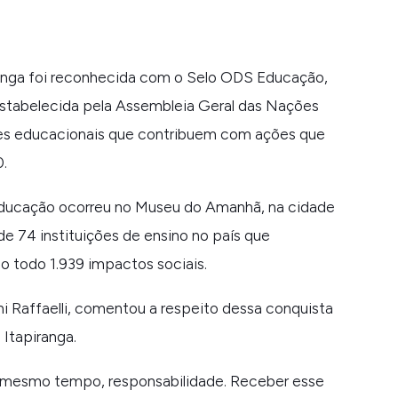
iranga foi reconhecida com o Selo ODS Educação,
 estabelecida pela Assembleia Geral das Nações
ções educacionais que contribuem com ações que
.
Educação ocorreu no Museu do Amanhã, na cidade
de 74 instituições de ensino no país que
o todo 1.939 impactos sociais.
i Raffaelli, comentou a respeito dessa conquista
 Itapiranga.
o mesmo tempo, responsabilidade. Receber esse