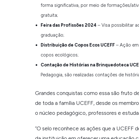
forma significativa, por meio de formações/ati
gratuita;
Feira das Profissões 2024
– Visa possibilitar
graduação;
Distribuição de Copos Ecos UCEFF
– Ação em 
copos ecológicos;
Contação de Histórias na Brinquedoteca UC
Pedagogia, são realizadas contações de históri
Grandes conquistas como essa são fruto d
de toda a família UCEFF, desde os membro
o núcleo pedagógico, professores e estuda
“
O selo reconhece as ações que a UCEFF d
da instituição em oferecer uma educação