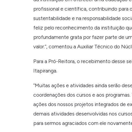
profissional e científica, contribuindo para
sustentabilidade e na responsabilidade soc
feliz pelo reconhecimento da instituição q
profundamente grata por fazer parte de um
valor.
”, comentou a Auxiliar Técnico do Núc
Para a Pró-Reitora, o recebimento desse s
Itapiranga.
“Muitas ações e atividades ainda serão des
coordenações dos cursos e aos programas. 
ações dos nossos projetos integrados de e
demais atividades desenvolvidas nos cursos.
para sermos agraciados com ele novament