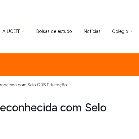
A UCEFF
Bolsas de estudo
Notícias
Colégio
econhecida com Selo ODS Educação
reconhecida com Selo