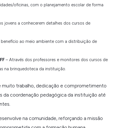
vidades/oficinas, com o planejamento escolar de forma
 aos jovens a conhecerem detalhes dos cursos de
benefício ao meio ambiente com a distribuição de
EFF
– Através dos professores e monitores dos cursos de
as na brinquedoteca da instituição.
e muito trabalho, dedicação e comprometimento
s da coordenação pedagógica da instituição até
ntes.
esenvolve na comunidade, reforçando a missão
 comprometida com a formação humana,