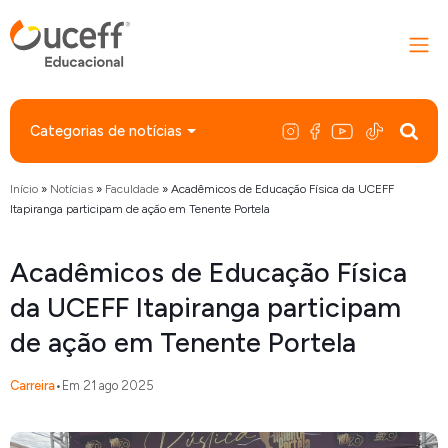
Categorias de notícias
Início
»
Notícias
»
Faculdade
»
Acadêmicos de Educação Física da UCEFF
Itapiranga participam de ação em Tenente Portela
Acadêmicos de Educação Física
da UCEFF Itapiranga participam
de ação em Tenente Portela
Carreira
•
Em 21 ago 2025