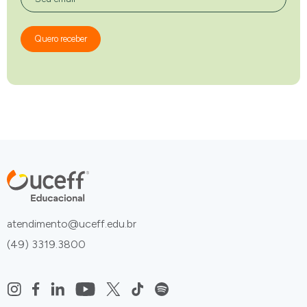
Quero receber
atendimento@uceff.edu.br
(49) 3319.3800