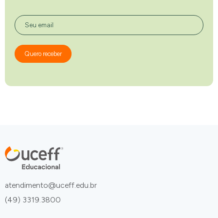
Seu email
Quero receber
atendimento@uceff.edu.br
(49) 3319.3800