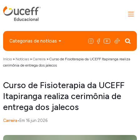
Categorias de notícias
Início
»
Notícias
»
Carreira
»
Curso de Fisioterapia da UCEFF Itapiranga realiza
cerimônia de entrega dos jalecos
Curso de Fisioterapia da UCEFF
Itapiranga realiza cerimônia de
entrega dos jalecos
Carreira
•
Em 16 jun 2026