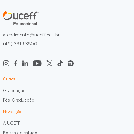
atendimento@uceff.edu.br
(49) 3319.3800
Cursos
Graduação
Pós-Graduação
Navegação
A UCEFF
Bolsas de estudo