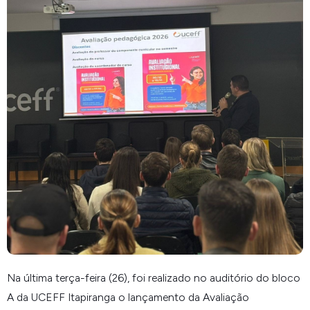
Na última terça-feira (26), foi realizado no auditório do bloco
A da UCEFF Itapiranga o lançamento da Avaliação