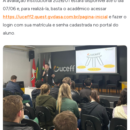
A avaliação institucional 2026/01 estará disponível até o dia
07/06 e, para realizá-la, basta o acadêmico acessar
https://uceff2.quest.gvdasa.com.br/pagina-inicial
e fazer o
login com sua matrícula e senha cadastrada no portal do
aluno.