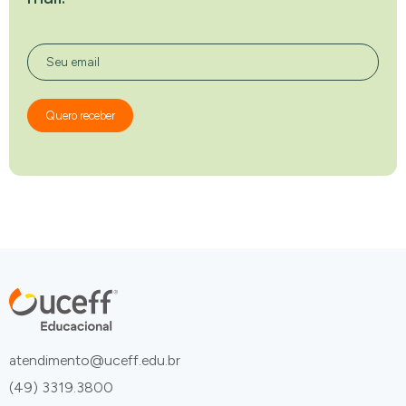
Seu email
Quero receber
atendimento@uceff.edu.br
(49) 3319.3800