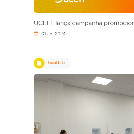
UCEFF lança campanha promocion
01 abr 2024
Faculdade