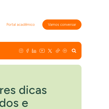
Portal acadêmico
Vamos conversar
res dicas
dos e