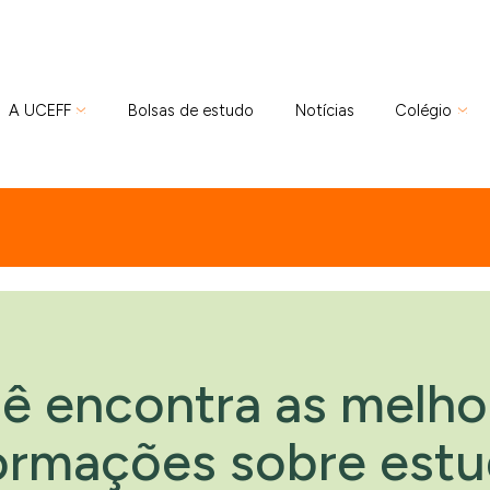
A UCEFF
Bolsas de estudo
Notícias
Colégio
ê encontra as melho
formações sobre estu