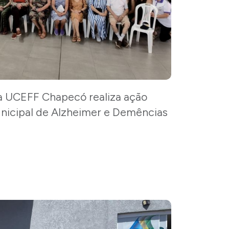
da UCEFF Chapecó realiza ação
unicipal de Alzheimer e Demências