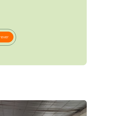
rever