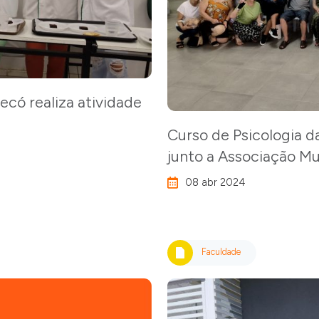
có realiza atividade
Curso de Psicologia 
junto a Associação M
08 abr 2024
Faculdade