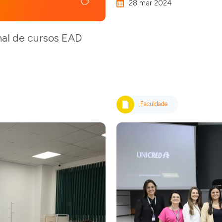
28 mar 2024
al de cursos EAD
Faculdade