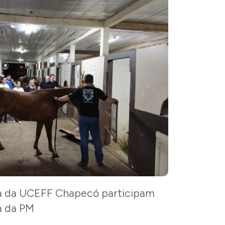
ia da UCEFF Chapecó participam
a da PM