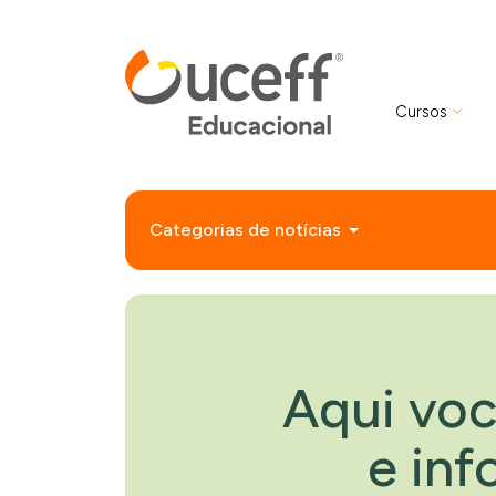
Cursos
Categorias de notícias
Aqui voc
e in